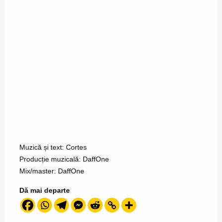
Muzică și text: Cortes
Producție muzicală: DaffOne
Mix/master: DaffOne
Dă mai departe