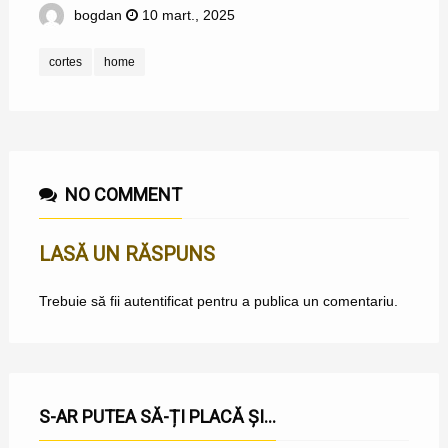
bogdan
10 mart., 2025
cortes
home
NO COMMENT
LASĂ UN RĂSPUNS
Trebuie să fii
autentificat
pentru a publica un comentariu.
S-AR PUTEA SĂ-ȚI PLACĂ ȘI...