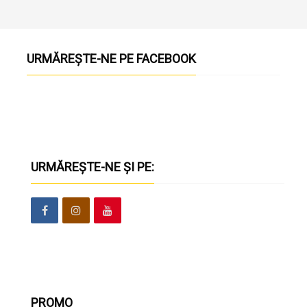
URMĂREȘTE-NE PE FACEBOOK
URMĂREȘTE-NE ȘI PE:
PROMO