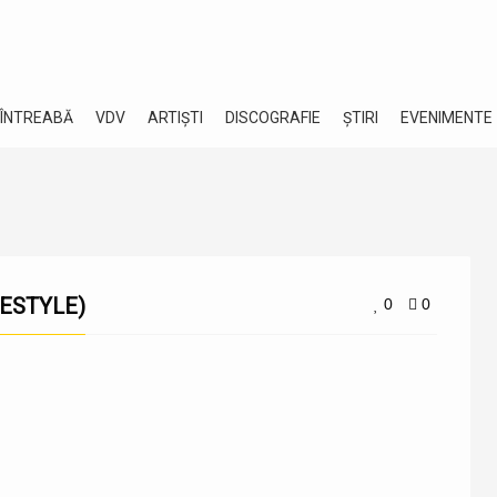
 ÎNTREABĂ
VDV
ARTIȘTI
DISCOGRAFIE
ȘTIRI
EVENIMENTE
EESTYLE)
0
0