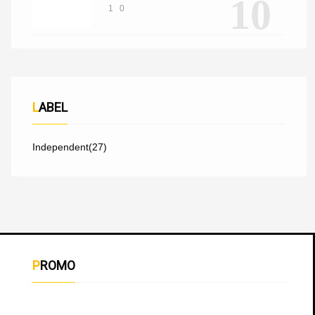
10
1
0
LABEL
Independent
(27)
PROMO