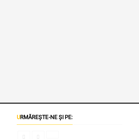
URMĂREȘTE-NE ȘI PE: