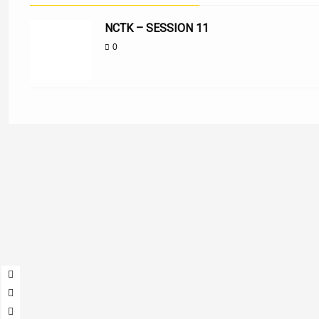
NCTK – SESSION 11
0