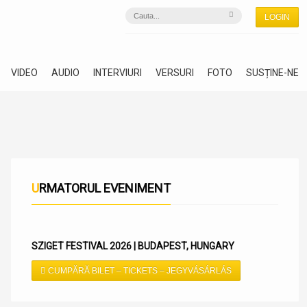
LOGIN
VIDEO
AUDIO
INTERVIURI
VERSURI
FOTO
SUSȚINE-NE
URMATORUL EVENIMENT
SZIGET FESTIVAL 2026 | BUDAPEST, HUNGARY
CUMPĂRĂ BILET – TICKETS – JEGYVÁSÁRLÁS