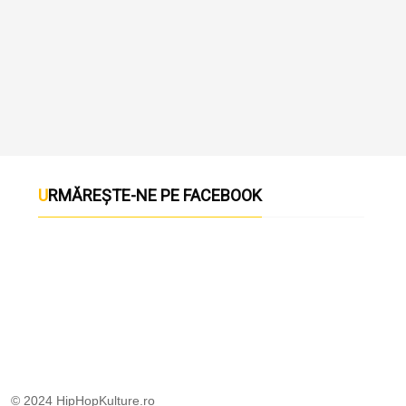
URMĂREȘTE-NE PE FACEBOOK
© 2024 HipHopKulture.ro