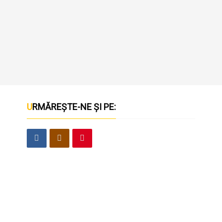
URMĂREȘTE-NE ȘI PE: