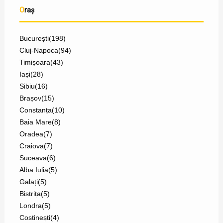
Oraș
București
(198)
Cluj-Napoca
(94)
Timișoara
(43)
Iași
(28)
Sibiu
(16)
Brașov
(15)
Constanța
(10)
Baia Mare
(8)
Oradea
(7)
Craiova
(7)
Suceava
(6)
Alba Iulia
(5)
Galați
(5)
Bistrița
(5)
Londra
(5)
Costinești
(4)