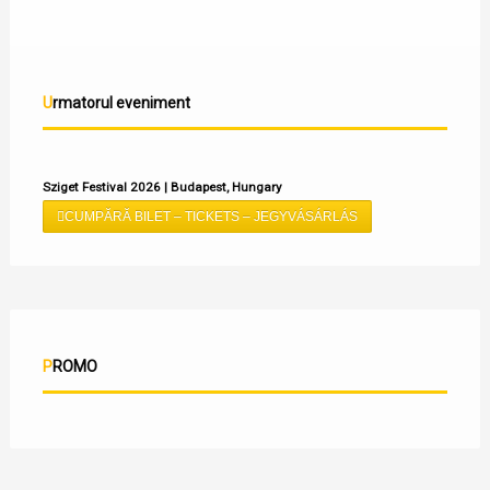
Urmatorul eveniment
Sziget Festival 2026 | Budapest, Hungary
CUMPĂRĂ BILET – TICKETS – JEGYVÁSÁRLÁS
PROMO