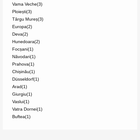
Vama Veche
(3)
Ploiești
(3)
Târgu Mureș
(3)
Europa
(2)
Deva
(2)
Hunedoara
(2)
Focșani
(1)
Năvodari
(1)
Prahova
(1)
Chișinău
(1)
Düsseldorf
(1)
Arad
(1)
Giurgiu
(1)
Vaslui
(1)
Vatra Dornei
(1)
Buftea
(1)