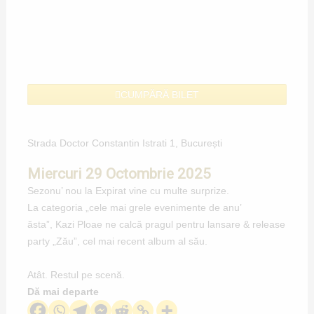
CUMPĂRĂ BILET
Strada Doctor Constantin Istrati 1, București
Miercuri 29 Octombrie 2025
Sezonu’ nou la Expirat vine cu multe surprize.
La categoria „cele mai grele evenimente de anu’
ăsta”, Kazi Ploae ne calcă pragul pentru lansare & release
party „Zău”, cel mai recent album al său.
Atât. Restul pe scenă.
Dă mai departe