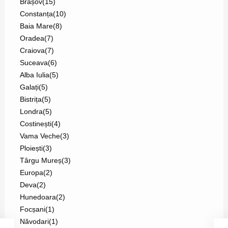
Brașov
(15)
Constanța
(10)
Baia Mare
(8)
Oradea
(7)
Craiova
(7)
Suceava
(6)
Alba Iulia
(5)
Galați
(5)
Bistrița
(5)
Londra
(5)
Costinești
(4)
Vama Veche
(3)
Ploiești
(3)
Târgu Mureș
(3)
Europa
(2)
Deva
(2)
Hunedoara
(2)
Focșani
(1)
Năvodari
(1)