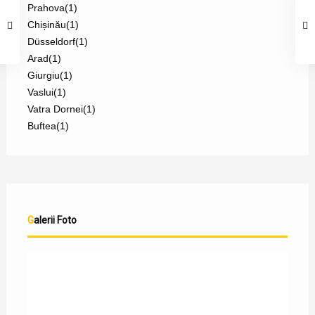
Prahova
(1)
Chișinău
(1)
Düsseldorf
(1)
Arad
(1)
Giurgiu
(1)
Vaslui
(1)
Vatra Dornei
(1)
Buftea
(1)
Galerii Foto