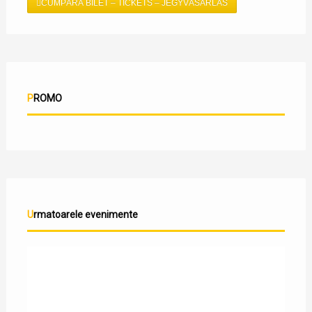
CUMPĂRĂ BILET – TICKETS – JEGYVÁSÁRLÁS
PROMO
Urmatoarele evenimente