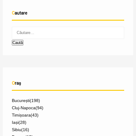
Cautare
Oraș
București
(198)
Cluj-Napoca
(94)
Timișoara
(43)
Iași
(28)
Sibiu
(16)