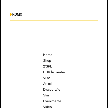
PROMO
Home
Shop
2’ȘPE
HHK ÎnTreabă
VDV
Artiști
Discografie
Știri
Evenimente
Video