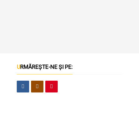
URMĂREȘTE-NE ȘI PE: