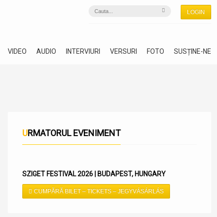
LOGIN
VIDEO
AUDIO
INTERVIURI
VERSURI
FOTO
SUSȚINE-NE
URMATORUL EVENIMENT
SZIGET FESTIVAL 2026 | BUDAPEST, HUNGARY
CUMPĂRĂ BILET – TICKETS – JEGYVÁSÁRLÁS