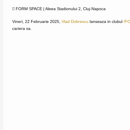
FORM SPACE | Aleea Stadionului 2, Cluj-Napoca
Vineri, 22 Februarie 2025,
Vlad Dobrescu
lanseaza in clubul
/F
cariera sa.