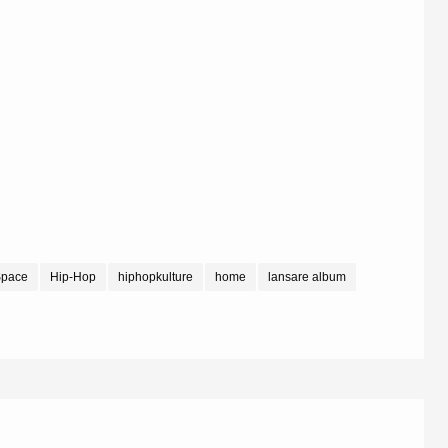
pace
Hip-Hop
hiphopkulture
home
lansare album