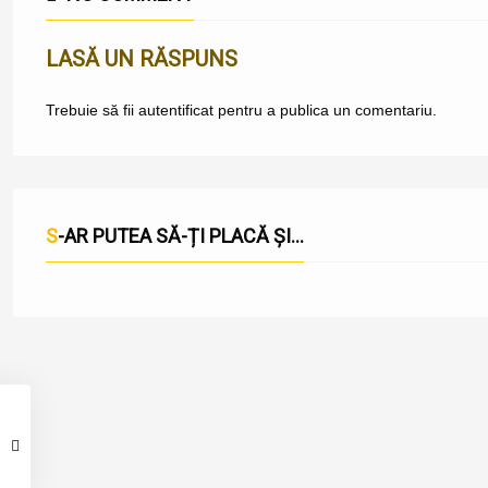
LASĂ UN RĂSPUNS
Trebuie să fii
autentificat
pentru a publica un comentariu.
S-AR PUTEA SĂ-ȚI PLACĂ ȘI...