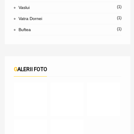
(1)
Vaslui
(1)
Vatra Dornei
(1)
Buftea
GALERII FOTO