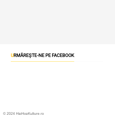
URMĂREȘTE-NE PE FACEBOOK
© 2024 HipHopKulture.ro