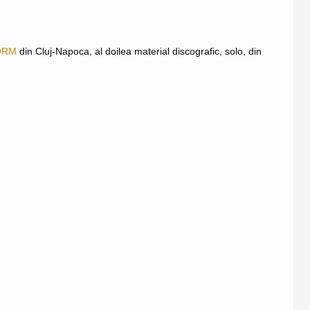
ORM
din Cluj-Napoca, al doilea material discografic, solo, din