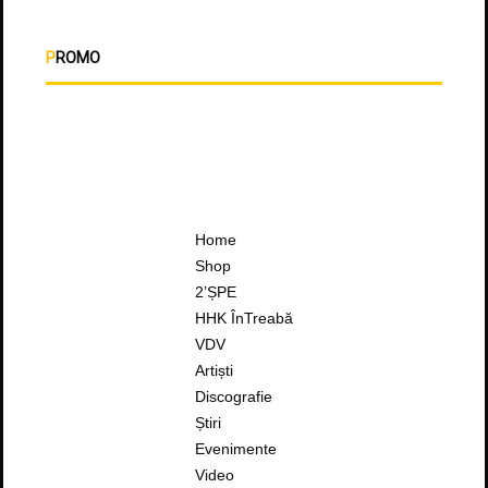
PROMO
Home
Shop
2’ȘPE
HHK ÎnTreabă
VDV
Artiști
Discografie
Știri
Evenimente
Video