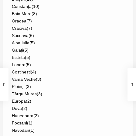
Constanța
(10)
Baia Mare
(8)
Oradea
(7)
Craiova
(7)
Suceava
(6)
Alba Iulia
(5)
Galați
(5)
Bistrița
(5)
Londra
(5)
Costinești
(4)
Vama Veche
(3)
Ploiești
(3)
Târgu Mureș
(3)
Europa
(2)
Deva
(2)
Hunedoara
(2)
Focșani
(1)
Năvodari
(1)