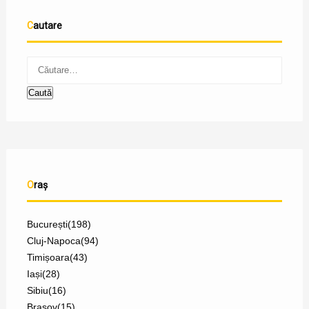
Cautare
Oraș
București
(198)
Cluj-Napoca
(94)
Timișoara
(43)
Iași
(28)
Sibiu
(16)
Brașov
(15)