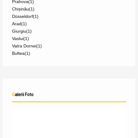
Prahova
(1)
Chișinău
(1)
Düsseldorf
(1)
Arad
(1)
Giurgiu
(1)
Vaslui
(1)
Vatra Dornei
(1)
Buftea
(1)
Galerii Foto