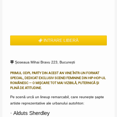
INTRARE LIBERĂ
Șoseaua Mihai Bravu 223, București
PRIMUL ODPL PARTY DIN ACEST AN VINE ÎNTR-UN FORMAT
SPECIAL, DEDICAT EXCLUSIV SCENEI FEMININE DIN HIP-HOP-UL
ROMÂNESC — O MIȘCARE TOT MAI VIZIBILĂ, PUTERNICĂ ȘI
PLINĂ DE ATITUDINE.
Pe scenă urcă un lineup remarcabil, care reunește șapte
artiste reprezentative ale urbanului autohton:
· Alduts Sherdley