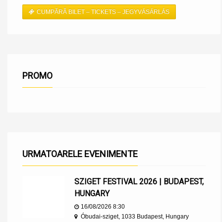
CUMPĂRĂ BILET – TICKETS – JEGYVÁSÁRLÁS
PROMO
URMATOARELE EVENIMENTE
SZIGET FESTIVAL 2026 | BUDAPEST,
HUNGARY
16/08/2026 8:30
Óbudai-sziget, 1033 Budapest, Hungary