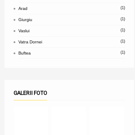
(1)
Arad
(1)
Giurgiu
(1)
Vaslui
(1)
Vatra Dornei
(1)
Buftea
GALERII FOTO