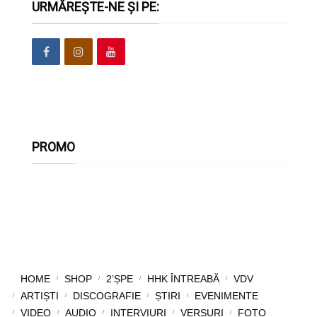
URMĂREȘTE-NE ȘI PE:
PROMO
HOME
SHOP
2’ȘPE
HHK ÎNTREABĂ
VDV
ARTIȘTI
DISCOGRAFIE
ȘTIRI
EVENIMENTE
VIDEO
AUDIO
INTERVIURI
VERSURI
FOTO