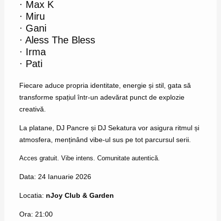
· Max K
· Miru
· Gani
· Aless The Bless
· Irma
· Pati
Fiecare aduce propria identitate, energie și stil, gata să
transforme spațiul într-un adevărat punct de explozie
creativă.
La platane, DJ Pancre și DJ Sekatura vor asigura ritmul și
atmosfera, menținând vibe-ul sus pe tot parcursul serii.
Acces gratuit. Vibe intens. Comunitate autentică.
Data: 24 Ianuarie 2026
Locatia:
nJoy Club & Garden
Ora: 21:00