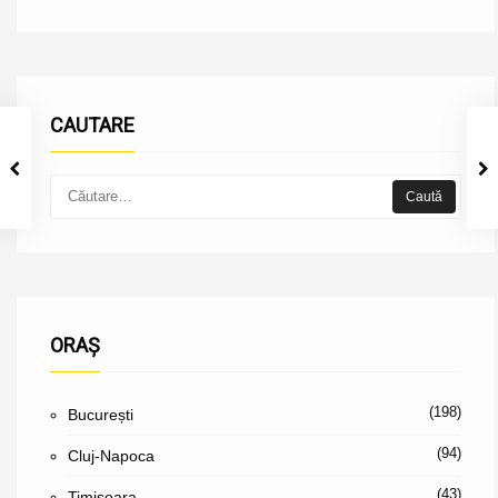
CAUTARE
ORAȘ
(198)
București
(94)
Cluj-Napoca
(43)
Timișoara