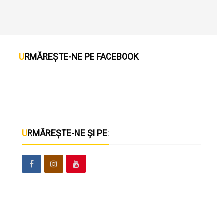
URMĂREȘTE-NE PE FACEBOOK
URMĂREȘTE-NE ȘI PE: