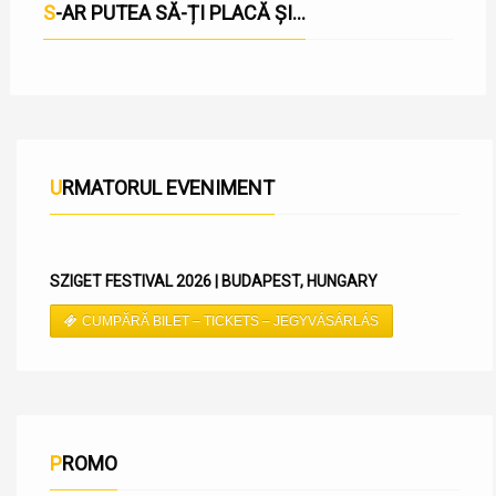
S-AR PUTEA SĂ-ȚI PLACĂ ȘI...
URMATORUL EVENIMENT
SZIGET FESTIVAL 2026 | BUDAPEST, HUNGARY
CUMPĂRĂ BILET – TICKETS – JEGYVÁSÁRLÁS
PROMO