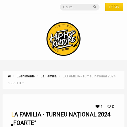
LOGIN
Evenimente
La Familia
LA FAMILIA • Turneu național 2024
"FOARTE"
1
0
LA FAMILIA • TURNEU NAȚIONAL 2024
„FOARTE”