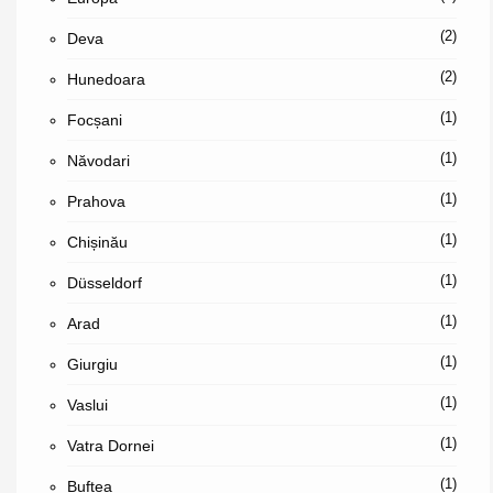
(2)
Deva
(2)
Hunedoara
(1)
Focșani
(1)
Năvodari
(1)
Prahova
(1)
Chișinău
(1)
Düsseldorf
(1)
Arad
(1)
Giurgiu
(1)
Vaslui
(1)
Vatra Dornei
(1)
Buftea