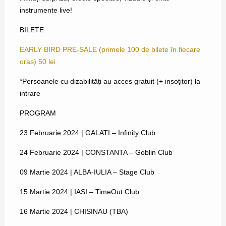
instrumente live!
BILETE
EARLY BIRD PRE-SALE (primele 100 de bilete în fiecare
oraș) 50 lei
*Persoanele cu dizabilități au acces gratuit (+ insoțitor) la
intrare
PROGRAM
23 Februarie 2024 | GALATI – Infinity Club
24 Februarie 2024 | CONSTANTA – Goblin Club
09 Martie 2024 | ALBA-IULIA – Stage Club
15 Martie 2024 | IASI – TimeOut Club
16 Martie 2024 | CHISINAU (TBA)