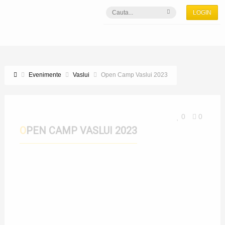
LOGIN
Evenimente
Vaslui
Open Camp Vaslui 2023
0
0
OPEN CAMP VASLUI 2023