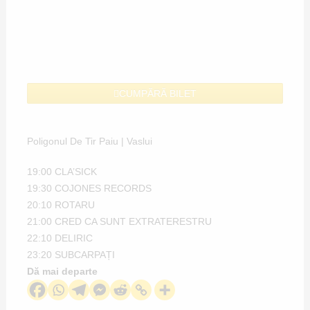
CUMPĂRĂ BILET
Poligonul De Tir Paiu | Vaslui
19:00 CLA’SICK
19:30
COJONES RECORDS
20:10 ROTARU
21:00
CRED CA SUNT EXTRATERESTRU
22:10
DELIRIC
23:20
SUBCARPAȚI
Dă mai departe