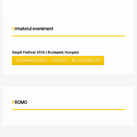
Urmatorul eveniment
Sziget Festival 2026 | Budapest, Hungary
CUMPĂRĂ BILET – TICKETS – JEGYVÁSÁRLÁS
PROMO