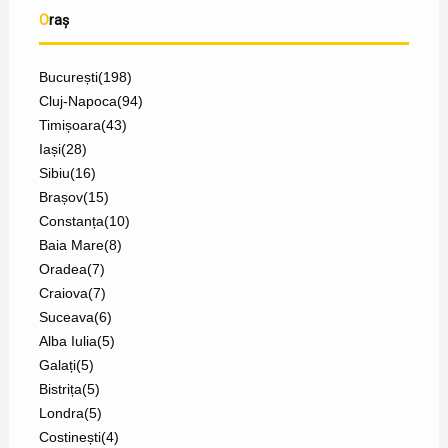
Oraș
București
(198)
Cluj-Napoca
(94)
Timișoara
(43)
Iași
(28)
Sibiu
(16)
Brașov
(15)
Constanța
(10)
Baia Mare
(8)
Oradea
(7)
Craiova
(7)
Suceava
(6)
Alba Iulia
(5)
Galați
(5)
Bistrița
(5)
Londra
(5)
Costinești
(4)