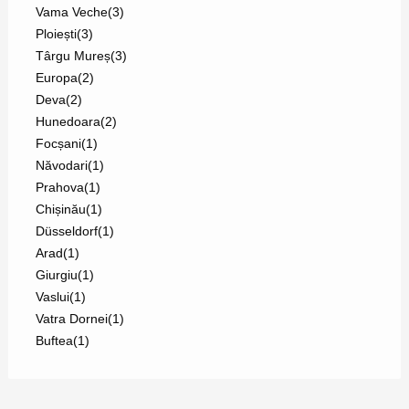
Vama Veche
(3)
Ploiești
(3)
Târgu Mureș
(3)
Europa
(2)
Deva
(2)
Hunedoara
(2)
Focșani
(1)
Năvodari
(1)
Prahova
(1)
Chișinău
(1)
Düsseldorf
(1)
Arad
(1)
Giurgiu
(1)
Vaslui
(1)
Vatra Dornei
(1)
Buftea
(1)