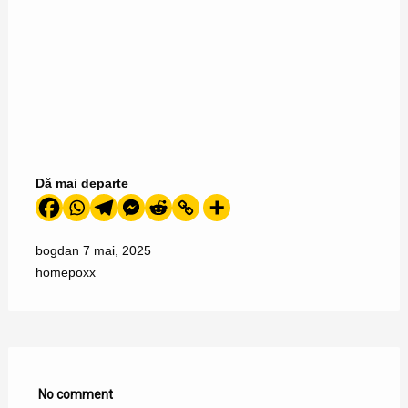
Dă mai departe
bogdan
7 mai, 2025
home
poxx
No comment