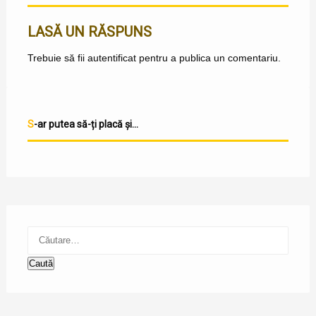
LASĂ UN RĂSPUNS
Trebuie să fii
autentificat
pentru a publica un comentariu.
S-ar putea să-ți placă și...
Caută
după: