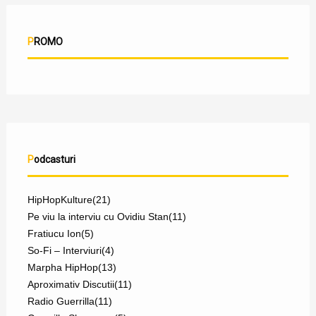
PROMO
Podcasturi
HipHopKulture
(21)
Pe viu la interviu cu Ovidiu Stan
(11)
Fratiucu Ion
(5)
So-Fi – Interviuri
(4)
Marpha HipHop
(13)
Aproximativ Discutii
(11)
Radio Guerrilla
(11)