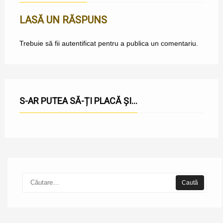
LASĂ UN RĂSPUNS
Trebuie să fii
autentificat
pentru a publica un comentariu.
S-AR PUTEA SĂ-ȚI PLACĂ ȘI...