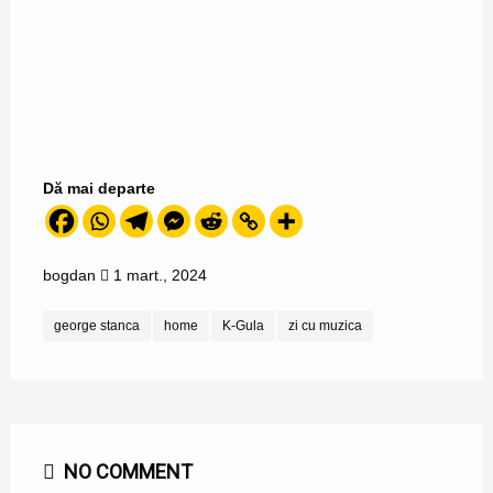
Dă mai departe
bogdan
1 mart., 2024
george stanca
home
K-Gula
zi cu muzica
NO COMMENT