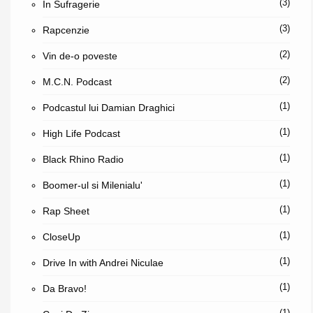
(3)
In Sufragerie
(3)
Rapcenzie
(2)
Vin de-o poveste
(2)
M.C.N. Podcast
(1)
Podcastul lui Damian Draghici
(1)
High Life Podcast
(1)
Black Rhino Radio
(1)
Boomer-ul si Milenialu'
(1)
Rap Sheet
(1)
CloseUp
(1)
Drive In with Andrei Niculae
(1)
Da Bravo!
(1)