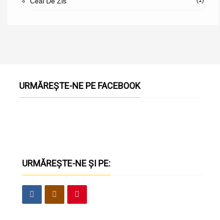
Ceai De Zis
URMĂREȘTE-NE PE FACEBOOK
URMĂREȘTE-NE ȘI PE: