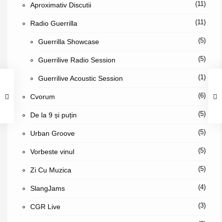
(11)
Aproximativ Discutii
(11)
Radio Guerrilla
(5)
Guerrilla Showcase
(5)
Guerrilive Radio Session
(1)
Guerrilive Acoustic Session
(6)
Cvorum
(5)
De la 9 și puțin
(5)
Urban Groove
(5)
Vorbeste vinul
(5)
Zi Cu Muzica
(4)
SlangJams
(3)
CGR Live