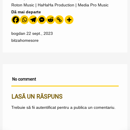
Roton Music | HaHaHa Production | Media Pro Music
Dă mai departe
bogdan
22 sept., 2023
bitza
home
sore
No comment
LASĂ UN RĂSPUNS
Trebuie să fii
autentificat
pentru a publica un comentariu.