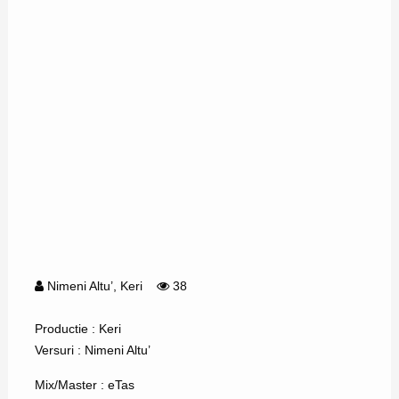
Nimeni Altu’
,
Keri
38
Productie : Keri
Versuri : Nimeni Altu’
Mix/Master : eTas