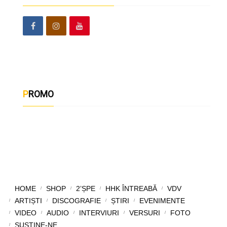
PROMO
HOME
SHOP
2’ȘPE
HHK ÎNTREABĂ
VDV
ARTIȘTI
DISCOGRAFIE
ȘTIRI
EVENIMENTE
VIDEO
AUDIO
INTERVIURI
VERSURI
FOTO
SUSȚINE-NE