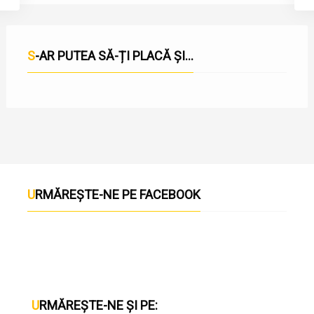
S-AR PUTEA SĂ-ȚI PLACĂ ȘI...
URMĂREȘTE-NE PE FACEBOOK
URMĂREȘTE-NE ȘI PE: