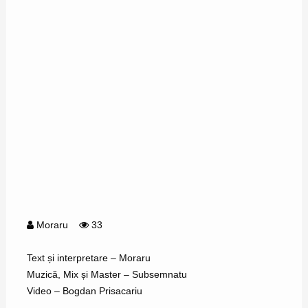
Moraru
33
Text și interpretare – Moraru
Muzică, Mix și Master – Subsemnatu
Video – Bogdan Prisacariu