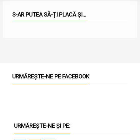
S-AR PUTEA SĂ-ȚI PLACĂ ȘI...
URMĂREȘTE-NE PE FACEBOOK
URMĂREȘTE-NE ȘI PE: