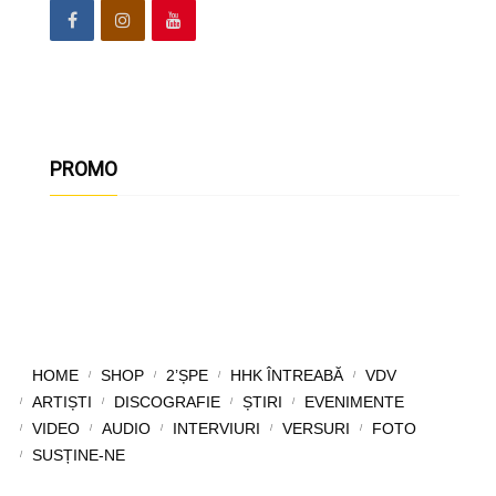
PROMO
HOME
SHOP
2’ȘPE
HHK ÎNTREABĂ
VDV
ARTIȘTI
DISCOGRAFIE
ȘTIRI
EVENIMENTE
VIDEO
AUDIO
INTERVIURI
VERSURI
FOTO
SUSȚINE-NE