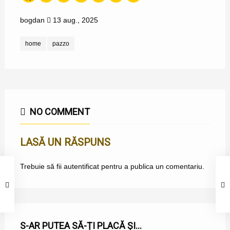
bogdan
13 aug., 2025
home
pazzo
NO COMMENT
LASĂ UN RĂSPUNS
Trebuie să fii
autentificat
pentru a publica un comentariu.
S-AR PUTEA SĂ-ȚI PLACĂ ȘI...