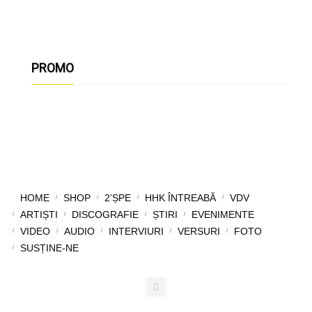
PROMO
HOME
SHOP
2’ȘPE
HHK ÎNTREABĂ
VDV
ARTIȘTI
DISCOGRAFIE
ȘTIRI
EVENIMENTE
VIDEO
AUDIO
INTERVIURI
VERSURI
FOTO
SUSȚINE-NE