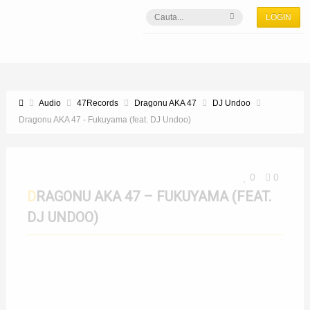
LOGIN
Audio
47Records
Dragonu AKA 47
DJ Undoo
Dragonu AKA 47 - Fukuyama (feat. DJ Undoo)
0
0
DRAGONU AKA 47 – FUKUYAMA (FEAT.
DJ UNDOO)