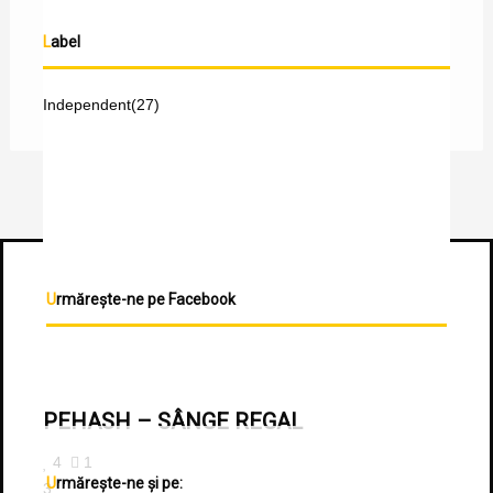
Label
Independent
(27)
Urmărește-ne pe Facebook
PEHASH – SÂNGE REGAL
4
1
Urmărește-ne și pe:
3