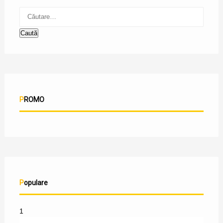
PROMO
Populare
1