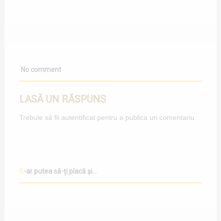
No comment
LASĂ UN RĂSPUNS
Trebuie să fii
autentificat
pentru a publica un comentariu.
S-ar putea să-ți placă și...