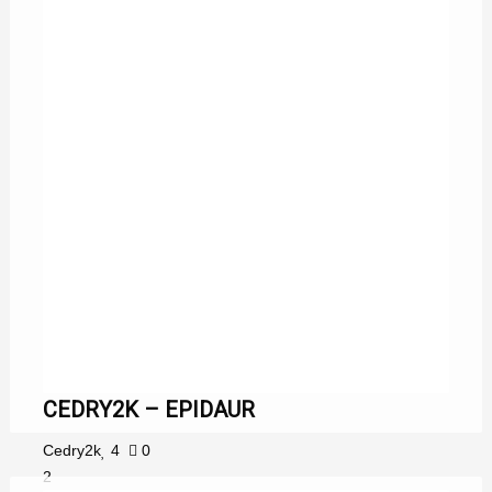
CEDRY2K – EPIDAUR
Cedry2k
4
0
2