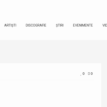
ARTIȘTI
DISCOGRAFIE
ȘTIRI
EVENIMENTE
VI
0
0