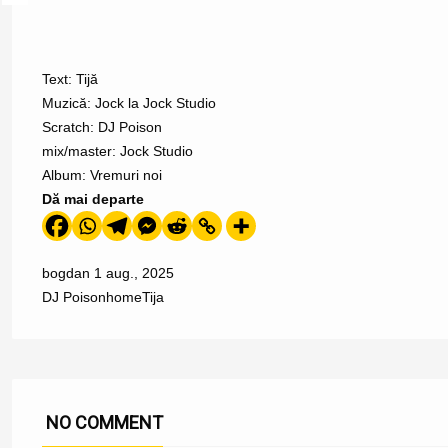
Text: Tijă
Muzică: Jock la Jock Studio
Scratch: DJ Poison
mix/master:
Jock Studio
Album: Vremuri noi
Dă mai departe
bogdan
1 aug., 2025
DJ Poison
home
Tija
NO COMMENT