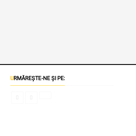
URMĂREȘTE-NE ȘI PE: