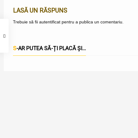
LASĂ UN RĂSPUNS
Trebuie să fii
autentificat
pentru a publica un comentariu.
S-AR PUTEA SĂ-ȚI PLACĂ ȘI...