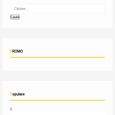
PROMO
Populare
1