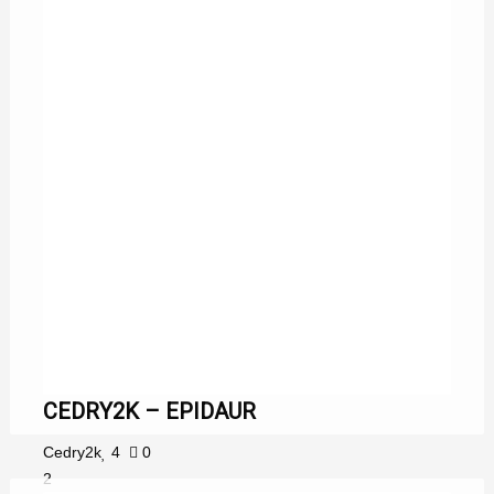
CEDRY2K – EPIDAUR
Cedry2k
4
0
2