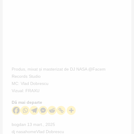
Produs, mixat și masterizat de DJ NASA @Facem
Records Studio
MC: Vlad Dobrescu
Vizual: FRAXU
Dă mai departe
bogdan
13 mart., 2025
dj nasa
home
Vlad Dobrescu