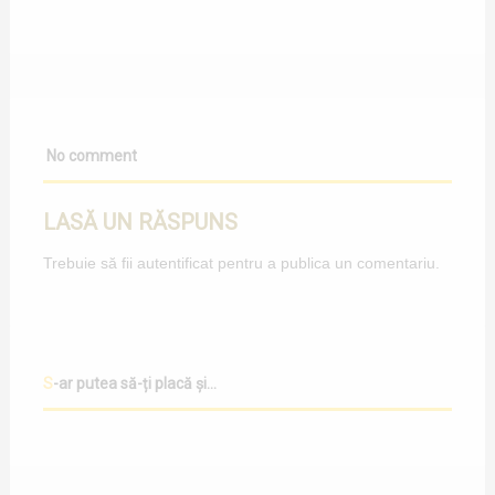
No comment
LASĂ UN RĂSPUNS
Trebuie să fii
autentificat
pentru a publica un comentariu.
S-ar putea să-ți placă și...