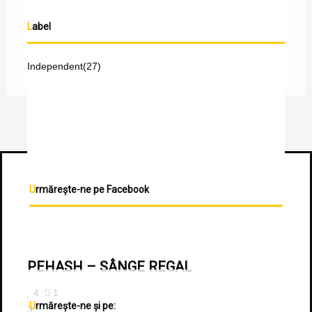
Label
Independent
(27)
Urmărește-ne pe Facebook
PEHASH – SÂNGE REGAL
4
1
Urmărește-ne și pe:
3