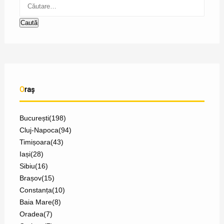
Oraș
București
(198)
Cluj-Napoca
(94)
Timișoara
(43)
Iași
(28)
Sibiu
(16)
Brașov
(15)
Constanța
(10)
Baia Mare
(8)
Oradea
(7)