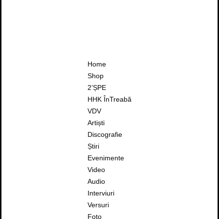
Home
Shop
2’ȘPE
HHK ÎnTreabă
VDV
Artiști
Discografie
Știri
Evenimente
Video
Audio
Interviuri
Versuri
Foto