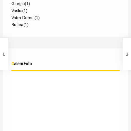
Giurgiu
(1)
Vaslui
(1)
Vatra Dornei
(1)
Buftea
(1)
Galerii Foto