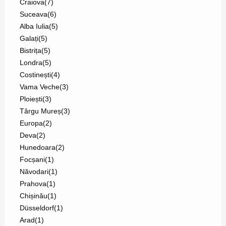
Craiova
(7)
Suceava
(6)
Alba Iulia
(5)
Galați
(5)
Bistrița
(5)
Londra
(5)
Costinești
(4)
Vama Veche
(3)
Ploiești
(3)
Târgu Mureș
(3)
Europa
(2)
Deva
(2)
Hunedoara
(2)
Focșani
(1)
Năvodari
(1)
Prahova
(1)
Chișinău
(1)
Düsseldorf
(1)
Arad
(1)