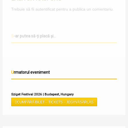
Trebuie să fii
autentificat
pentru a publica un comentariu.
S-ar putea să-ți placă și...
Urmatorul eveniment
Sziget Festival 2026 | Budapest, Hungary
CUMPĂRĂ BILET – TICKETS – JEGYVÁSÁRLÁS