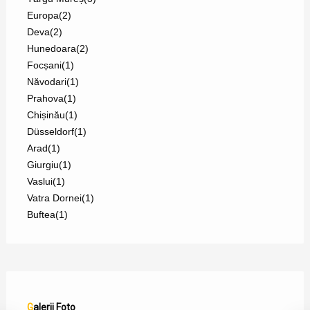
Europa
(2)
Deva
(2)
Hunedoara
(2)
Focșani
(1)
Năvodari
(1)
Prahova
(1)
Chișinău
(1)
Düsseldorf
(1)
Arad
(1)
Giurgiu
(1)
Vaslui
(1)
Vatra Dornei
(1)
Buftea
(1)
Galerii Foto