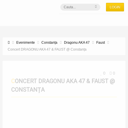
LOGIN
Evenimente
Constanța
Dragonu AKA 47
Faust
Concert DRAGONU AKA 47 & FAUST @ Constanța
0
0
CONCERT DRAGONU AKA 47 & FAUST @
CONSTANȚA