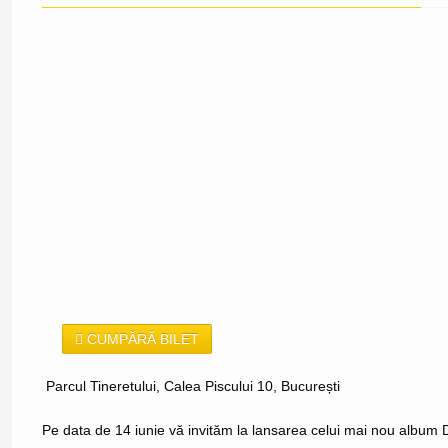
CUMPĂRĂ BILET
Parcul Tineretului, Calea Piscului 10, București
Pe data de 14 iunie vă invităm la lansarea celui mai nou album