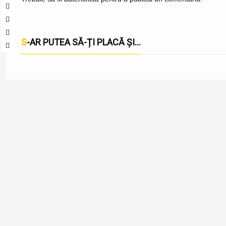
S-AR PUTEA SĂ-ȚI PLACĂ ȘI...