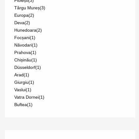
Ploiești
(3)
Târgu Mureș
(3)
Europa
(2)
Deva
(2)
Hunedoara
(2)
Focșani
(1)
Năvodari
(1)
Prahova
(1)
Chișinău
(1)
Düsseldorf
(1)
Arad
(1)
Giurgiu
(1)
Vaslui
(1)
Vatra Dornei
(1)
Buftea
(1)