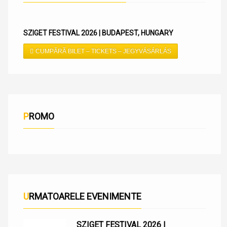
SZIGET FESTIVAL 2026 | BUDAPEST, HUNGARY
CUMPĂRĂ BILET – TICKETS – JEGYVÁSÁRLÁS
PROMO
URMATOARELE EVENIMENTE
SZIGET FESTIVAL 2026 |