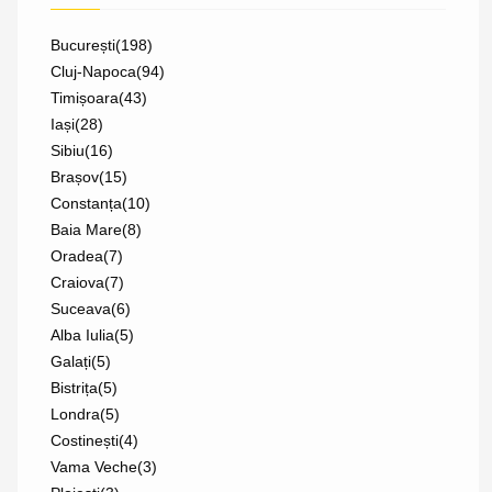
București
(198)
Cluj-Napoca
(94)
Timișoara
(43)
Iași
(28)
Sibiu
(16)
Brașov
(15)
Constanța
(10)
Baia Mare
(8)
Oradea
(7)
Craiova
(7)
Suceava
(6)
Alba Iulia
(5)
Galați
(5)
Bistrița
(5)
Londra
(5)
Costinești
(4)
Vama Veche
(3)