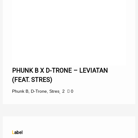
PHUNK B X D-TRONE – LEVIATAN
(FEAT. STRES)
Phunk B
,
D-Trone
,
Stres
2
0
Label