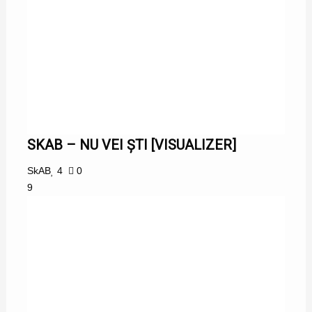
SKAB – NU VEI ȘTI [VISUALIZER]
SkAB
4
0
9