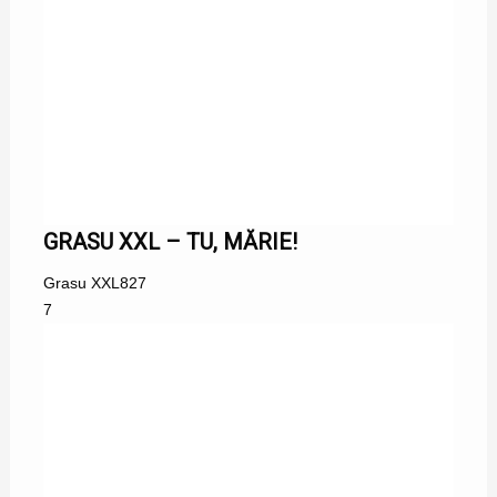
GRASU XXL – TU, MĂRIE!
Grasu XXL
827
7