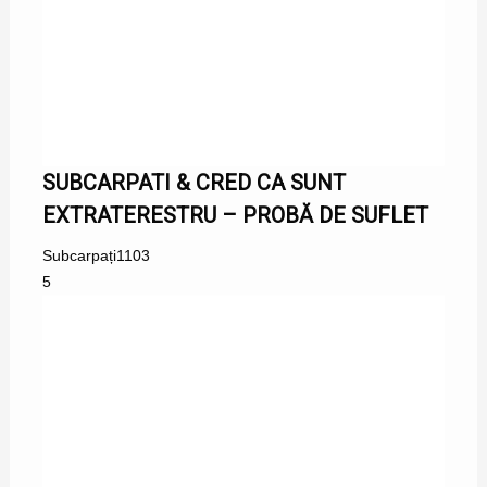
SUBCARPATI & CRED CA SUNT
EXTRATERESTRU – PROBĂ DE SUFLET
Subcarpați
1103
5