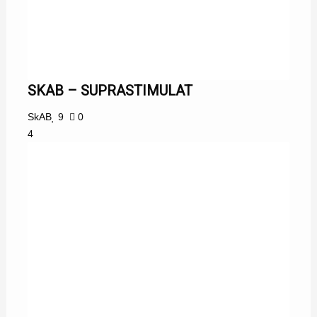
SKAB – SUPRASTIMULAT
SkAB
9
0
4