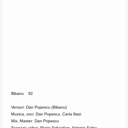
Bibanu
92
Versuri: Dan Popescu (Bibanu)
Muzica, voci: Dan Popescu, Carla Iliasi
Mix, Master: Dan Popescu
Scenariu,video: Mario Sebastian, Antonio Satiru