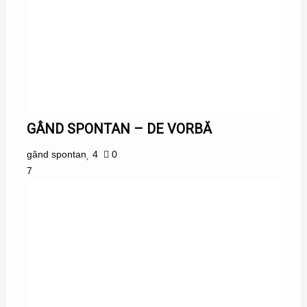
GÂND SPONTAN – DE VORBĂ
gând spontan
4
0
7