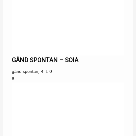
GÂND SPONTAN – SOIA
gând spontan
4
0
8