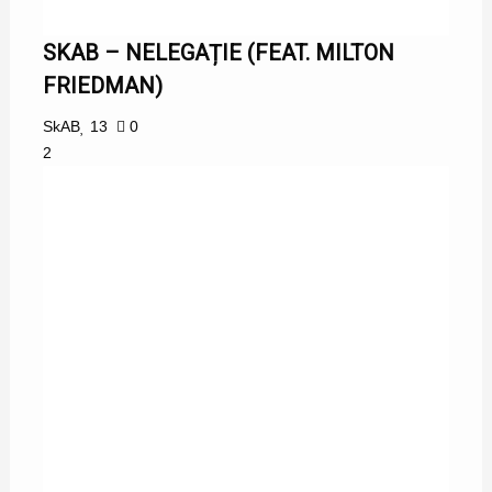
SKAB – NELEGAȚIE (FEAT. MILTON
FRIEDMAN)
SkAB
13
0
2