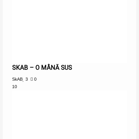
SKAB – O MÂNĂ SUS
SkAB
3
0
10