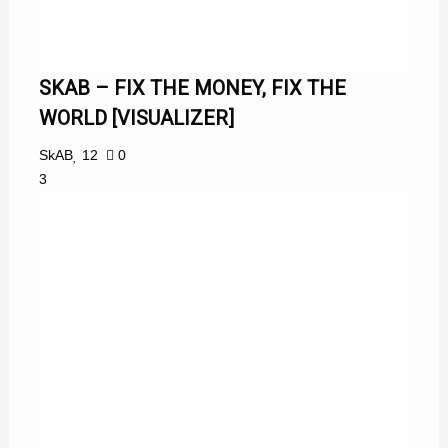
SKAB – FIX THE MONEY, FIX THE
WORLD [VISUALIZER]
SkAB
12
0
3