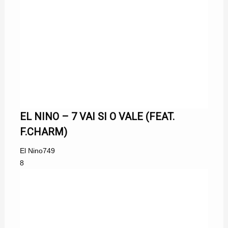
EL NINO – 7 VAI SI O VALE (FEAT.
F.CHARM)
El Nino
749
8