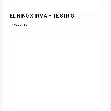
EL NINO X IRMA – TE STRIG
El Nino
1357
3