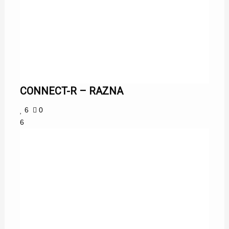
CONNECT-R – RAZNA
6
0
6