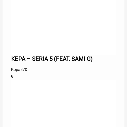
KEPA – SERIA 5 (FEAT. SAMI G)
Kepa
870
6