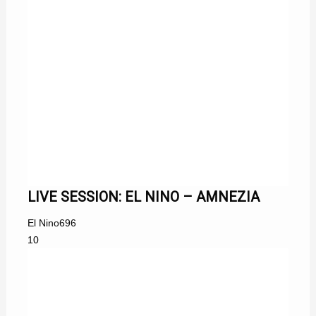
LIVE SESSION: EL NINO – AMNEZIA
El Nino
696
10