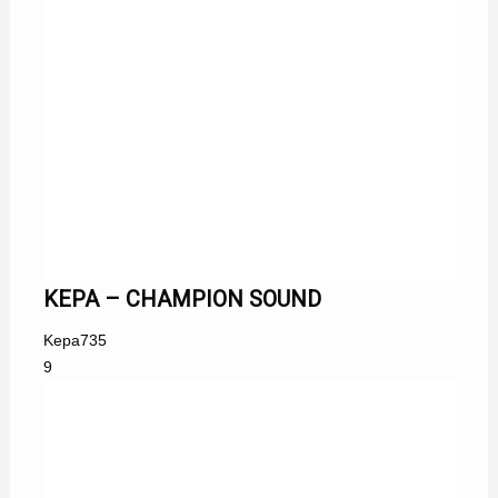
KEPA – CHAMPION SOUND
Kepa
735
9