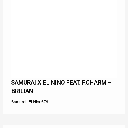
SAMURAI X EL NINO FEAT. F.CHARM –
BRILIANT
Samurai
,
El Nino
679